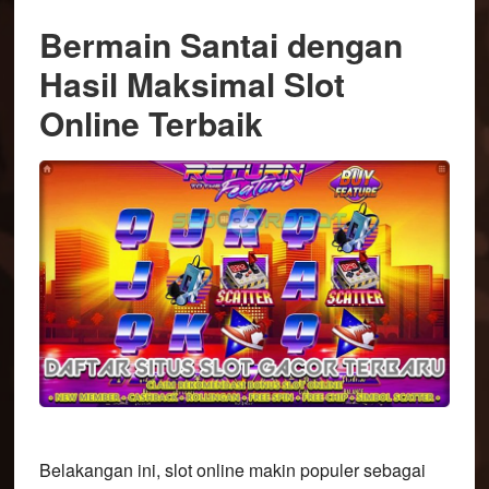
Bermain Santai dengan
Hasil Maksimal Slot
Online Terbaik
Belakangan ini, slot online makin populer sebagai