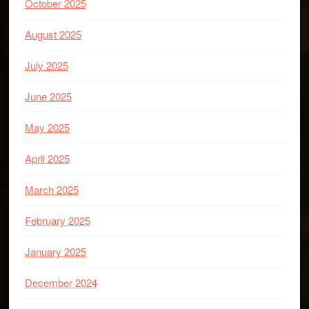
October 2025
August 2025
July 2025
June 2025
May 2025
April 2025
March 2025
February 2025
January 2025
December 2024