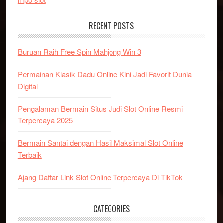
RECENT POSTS
Buruan Raih Free Spin Mahjong Win 3
Permainan Klasik Dadu Online Kini Jadi Favorit Dunia
Digital
Pengalaman Bermain Situs Judi Slot Online Resmi
Terpercaya 2025
Bermain Santai dengan Hasil Maksimal Slot Online
Terbaik
Ajang Daftar Link Slot Online Terpercaya Di TikTok
CATEGORIES