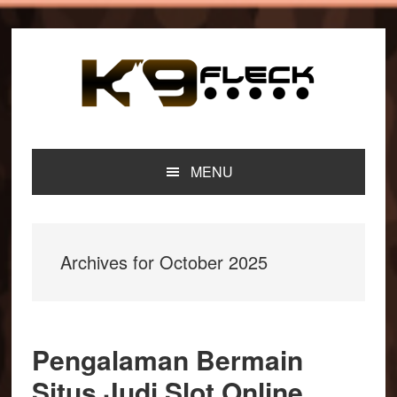
Skip
Skip
Skip
to
to
to
primary
main
primary
navigation
content
sidebar
MENU
Archives for October 2025
Pengalaman Bermain
Situs Judi Slot Online