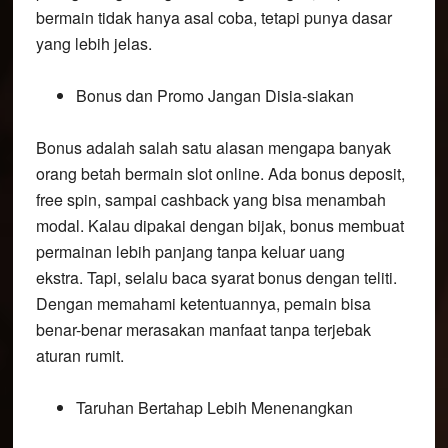
bermain tidak hanya asal coba, tetapi punya dasar
yang lebih jelas.
Bonus dan Promo Jangan Disia-siakan
Bonus adalah salah satu alasan mengapa banyak
orang betah bermain slot online. Ada bonus deposit,
free spin, sampai cashback yang bisa menambah
modal. Kalau dipakai dengan bijak, bonus membuat
permainan lebih panjang tanpa keluar uang
ekstra.
Tapi, selalu baca syarat bonus dengan teliti.
Dengan memahami ketentuannya, pemain bisa
benar-benar merasakan manfaat tanpa terjebak
aturan rumit.
Taruhan Bertahap Lebih Menenangkan