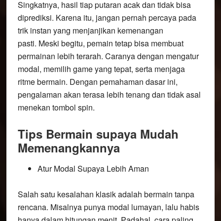
Singkatnya, hasil tiap putaran acak dan tidak bisa
diprediksi. Karena itu, jangan pernah percaya pada
trik instan yang menjanjikan kemenangan
pasti.
Meski begitu, pemain tetap bisa membuat
permainan lebih terarah. Caranya dengan mengatur
modal, memilih game yang tepat, serta menjaga
ritme bermain. Dengan pemahaman dasar ini,
pengalaman akan terasa lebih tenang dan tidak asal
menekan tombol spin.
Tips Bermain supaya Mudah
Memenangkannya
Atur Modal Supaya Lebih Aman
Salah satu kesalahan klasik adalah bermain tanpa
rencana. Misalnya punya modal lumayan, lalu habis
hanya dalam hitungan menit. Padahal, cara paling