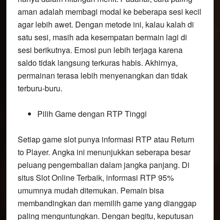
aman adalah membagi modal ke beberapa sesi kecil
agar lebih awet.
Dengan metode ini, kalau kalah di
satu sesi, masih ada kesempatan bermain lagi di
sesi berikutnya. Emosi pun lebih terjaga karena
saldo tidak langsung terkuras habis. Akhirnya,
permainan terasa lebih menyenangkan dan tidak
terburu-buru.
Pilih Game dengan RTP Tinggi
Setiap game slot punya informasi RTP atau Return
to Player. Angka ini menunjukkan seberapa besar
peluang pengembalian dalam jangka panjang. Di
situs Slot Online Terbaik, informasi RTP 95%
umumnya mudah ditemukan.
Pemain bisa
membandingkan dan memilih game yang dianggap
paling menguntungkan. Dengan begitu, keputusan