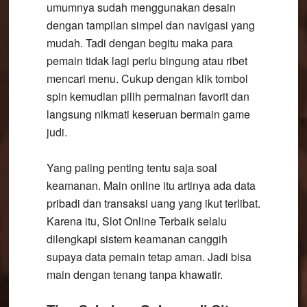
umumnya sudah menggunakan desain
dengan tampilan simpel dan navigasi yang
mudah. Tadi dengan begitu maka para
pemain tidak lagi perlu bingung atau ribet
mencari menu. Cukup dengan klik tombol
spin kemudian pilih permainan favorit dan
langsung nikmati keseruan bermain game
judi.
Yang paling penting tentu saja soal
keamanan. Main online itu artinya ada data
pribadi dan transaksi uang yang ikut terlibat.
Karena itu, Slot Online Terbaik selalu
dilengkapi sistem keamanan canggih
supaya data pemain tetap aman. Jadi bisa
main dengan tenang tanpa khawatir.