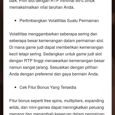
baik. Pilih slot dengan RTP minimal 95% untuk
memaksimalkan nilai taruhan Anda.
Pertimbangkan Volatilitas Suatu Permainan
Volatilitas menggambarkan seberapa sering dan
seberapa besar kemenangan dalam permainan slot.
Di mana game judi dapat memberikan kemenangan
kecil tetapi sering. Sedangkan untuk game judi slot
dengan RTP tinggi menawarkan kemenangan besar
namun sangat jarang. Sesuaikan dengan pilihan
Anda dengan preferensi dan gaya bermain Anda.
Cek Fitur Bonus Yang Tersedia
Fitur bonus seperti free spins, multipliers, expanding
wilds, dan mini-games dapat meningkatkan peluang
menang dan menambah keseruan dalam permainan.