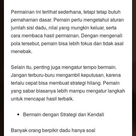
Permainan ini terlihat sederhana, tetapi tetap butuh
pemahaman dasar. Pemain perlu mengetahui aturan
jumlah sisi dadu, nilai yang mungkin keluar, serta
cara membaca hasil permainan. Dengan mengenali
pola tersebut, pemain bisa lebih fokus dan tidak asal
menebak.
Selain itu, penting juga mengatur tempo bermain.
Jangan terburu-buru mengambil keputusan, karena
terlalu cepat bisa membuat strategi hilang. Pemain
yang sabar biasanya lebih mampu mengatur langkah
untuk mencapai hasil terbaik.
Bermain dengan Strategi dan Kendali
Banyak orang berpikir dadu hanya soal