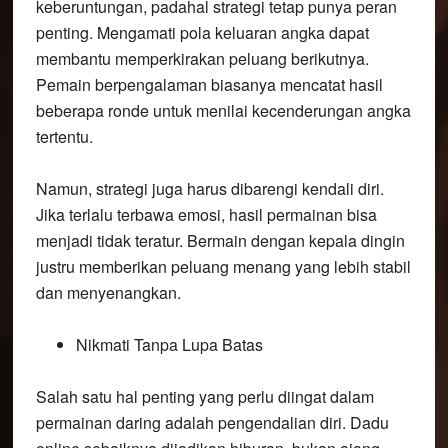
keberuntungan, padahal strategi tetap punya peran
penting. Mengamati pola keluaran angka dapat
membantu memperkirakan peluang berikutnya.
Pemain berpengalaman biasanya mencatat hasil
beberapa ronde untuk menilai kecenderungan angka
tertentu.
Namun, strategi juga harus dibarengi kendali diri.
Jika terlalu terbawa emosi, hasil permainan bisa
menjadi tidak teratur. Bermain dengan kepala dingin
justru memberikan peluang menang yang lebih stabil
dan menyenangkan.
Nikmati Tanpa Lupa Batas
Salah satu hal penting yang perlu diingat dalam
permainan daring adalah pengendalian diri. Dadu