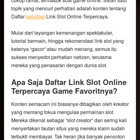
cukup ramai, termasuk soal game online. Salah satu
topik yang mencuri perhatian adalah konten tentang
Daftar
qqfullbet
Link Slot Online Terpercaya.
Mulai dari tayangan kemenangan spektakuler,
tutorial bermain, hingga rekomendasi link slot yang
katanya “gacor” atau mudah menang, semua itu
sukses menyedot perhatian netizen, terutama
mereka yang penasaran dengan dunia slot.
Apa Saja Daftar Link Slot Online
Terpercaya Game Favoritnya?
Konten semacam ini biasanya dibagikan oleh kreator
yang memang fokus mengulas permainan slot.
Mereka dikenal sebagai “slot creator” dan sering kali
menyertakan tautan situs yang mereka klaim sudah
terbukti membayar. Tak heran jika banyak penonton