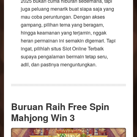
2025 bukan cuma hiburan sederhana, tapi
juga peluang menarik buat siapa saja yang
mau coba peruntungan. Dengan akses
gampang, pilihan tema yang beragam,
hingga keamanan yang terjamin, nggak
heran permainan ini semakin digemari. Tapi
ingat, pilihlah situs Slot Online Terbaik
supaya pengalaman bermain tetap seru,
adil, dan pastinya menguntungkan.
Buruan Raih Free Spin
Mahjong Win 3