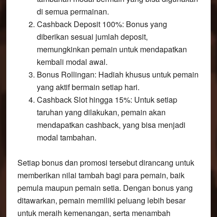
di semua permainan.
Cashback Deposit 100%: Bonus yang
diberikan sesuai jumlah deposit,
memungkinkan pemain untuk mendapatkan
kembali modal awal.
Bonus Rollingan: Hadiah khusus untuk pemain
yang aktif bermain setiap hari.
Cashback Slot hingga 15%: Untuk setiap
taruhan yang dilakukan, pemain akan
mendapatkan cashback, yang bisa menjadi
modal tambahan.
Setiap bonus dan promosi tersebut dirancang untuk
memberikan nilai tambah bagi para pemain, baik
pemula maupun pemain setia. Dengan bonus yang
ditawarkan, pemain memiliki peluang lebih besar
untuk meraih kemenangan, serta menambah