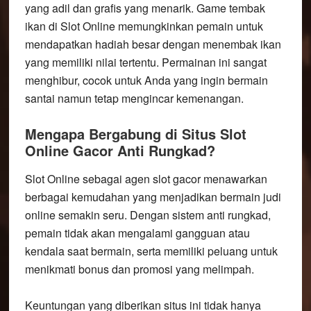
yang adil dan grafis yang menarik. Game tembak
ikan di Slot Online memungkinkan pemain untuk
mendapatkan hadiah besar dengan menembak ikan
yang memiliki nilai tertentu. Permainan ini sangat
menghibur, cocok untuk Anda yang ingin bermain
santai namun tetap mengincar kemenangan.
Mengapa Bergabung di Situs Slot
Online Gacor Anti Rungkad?
Slot Online sebagai agen slot gacor menawarkan
berbagai kemudahan yang menjadikan bermain judi
online semakin seru. Dengan sistem anti rungkad,
pemain tidak akan mengalami gangguan atau
kendala saat bermain, serta memiliki peluang untuk
menikmati bonus dan promosi yang melimpah.
Keuntungan yang diberikan situs ini tidak hanya