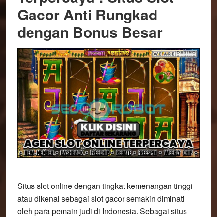
Gacor Anti Rungkad
dengan Bonus Besar
Situs slot online dengan tingkat kemenangan tinggi
atau dikenal sebagai slot gacor semakin diminati
oleh para pemain judi di Indonesia. Sebagai situs