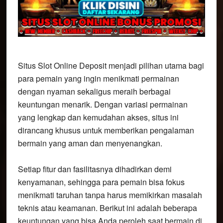
Situs Slot Online Deposit menjadi pilihan utama bagi
para pemain yang ingin menikmati permainan
dengan nyaman sekaligus meraih berbagai
keuntungan menarik. Dengan variasi permainan
yang lengkap dan kemudahan akses, situs ini
dirancang khusus untuk memberikan pengalaman
bermain yang aman dan menyenangkan.
Setiap fitur dan fasilitasnya dihadirkan demi
kenyamanan, sehingga para pemain bisa fokus
menikmati taruhan tanpa harus memikirkan masalah
teknis atau keamanan. Berikut ini adalah beberapa
keuntungan yang bisa Anda peroleh saat bermain di