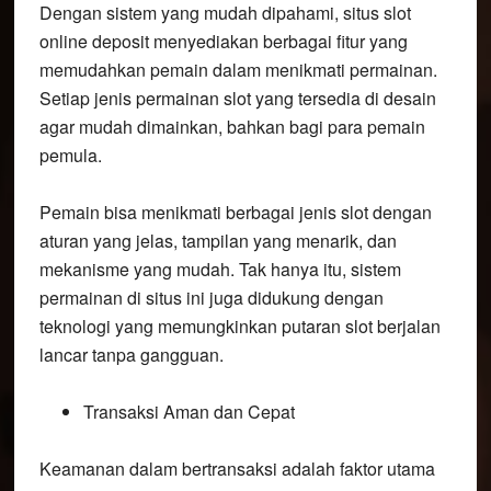
Dengan sistem yang mudah dipahami, situs slot
online deposit menyediakan berbagai fitur yang
memudahkan pemain dalam menikmati permainan.
Setiap jenis permainan slot yang tersedia di desain
agar mudah dimainkan, bahkan bagi para pemain
pemula.
Pemain bisa menikmati berbagai jenis slot dengan
aturan yang jelas, tampilan yang menarik, dan
mekanisme yang mudah. Tak hanya itu, sistem
permainan di situs ini juga didukung dengan
teknologi yang memungkinkan putaran slot berjalan
lancar tanpa gangguan.
Transaksi Aman dan Cepat
Keamanan dalam bertransaksi adalah faktor utama