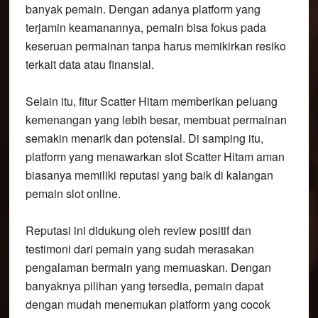
banyak pemain. Dengan adanya platform yang
terjamin keamanannya, pemain bisa fokus pada
keseruan permainan tanpa harus memikirkan resiko
terkait data atau finansial.
Selain itu, fitur Scatter Hitam memberikan peluang
kemenangan yang lebih besar, membuat permainan
semakin menarik dan potensial.
Di samping itu,
platform yang menawarkan slot Scatter Hitam aman
biasanya memiliki reputasi yang baik di kalangan
pemain slot online.
Reputasi ini didukung oleh review positif dan
testimoni dari pemain yang sudah merasakan
pengalaman bermain yang memuaskan. Dengan
banyaknya pilihan yang tersedia, pemain dapat
dengan mudah menemukan platform yang cocok