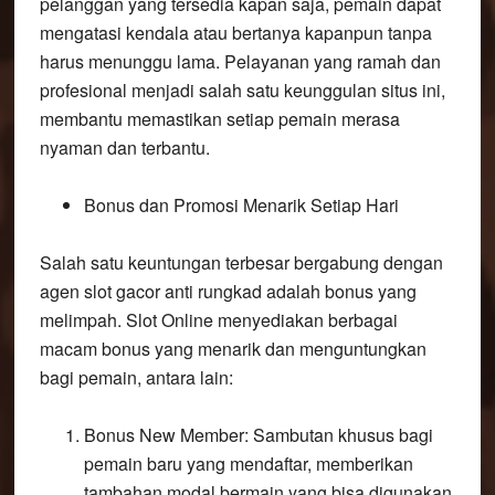
pelanggan yang tersedia kapan saja, pemain dapat
mengatasi kendala atau bertanya kapanpun tanpa
harus menunggu lama. Pelayanan yang ramah dan
profesional menjadi salah satu keunggulan situs ini,
membantu memastikan setiap pemain merasa
nyaman dan terbantu.
Bonus dan Promosi Menarik Setiap Hari
Salah satu keuntungan terbesar bergabung dengan
agen slot gacor anti rungkad adalah bonus yang
melimpah. Slot Online menyediakan berbagai
macam bonus yang menarik dan menguntungkan
bagi pemain, antara lain:
Bonus New Member: Sambutan khusus bagi
pemain baru yang mendaftar, memberikan
tambahan modal bermain yang bisa digunakan