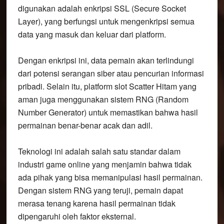
digunakan adalah enkripsi SSL (Secure Socket
Layer), yang berfungsi untuk mengenkripsi semua
data yang masuk dan keluar dari platform.
Dengan enkripsi ini, data pemain akan terlindungi
dari potensi serangan siber atau pencurian informasi
pribadi.
Selain itu, platform slot Scatter Hitam yang
aman juga menggunakan sistem RNG (Random
Number Generator) untuk memastikan bahwa hasil
permainan benar-benar acak dan adil.
Teknologi ini adalah salah satu standar dalam
industri game online yang menjamin bahwa tidak
ada pihak yang bisa memanipulasi hasil permainan.
Dengan sistem RNG yang teruji, pemain dapat
merasa tenang karena hasil permainan tidak
dipengaruhi oleh faktor eksternal.