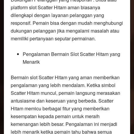
platform slot Scatter Hitam aman biasanya
dilengkapi dengan layanan pelanggan yang
responsif. Pemain bisa dengan mudah menghubungi
dukungan pelanggan jika mengalami masalah atau
memiliki pertanyaan seputar permainan.
Pengalaman Bermain Slot Scatter Hitam yang
Menarik
Bermain slot Scatter Hitam yang aman memberikan
pengalaman yang lebih mendalam. Ketika simbol
Scatter Hitam muncul, pemain langsung merasakan
antusiasme dan keseruan yang berbeda.
Scatter
Hitam memicu berbagai fitur yang memberikan
kesempatan kepada pemain untuk meraih
kemenangan lebih besar. Pengalaman ini menjadi
lebih menarik ketika pemain tahu bahwa semua