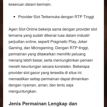
keseruan dalam bermain.
Provider Slot Terkemuka dengan RTP Tinggi
Agen Slot Online bekerja sama dengan provider slot
ternama yang sudah dikenal luas dalam industri
perjudian online, seperti Pragmatic Play, Joker
Gaming, dan Microgaming. Dengan RTP tinggi,
permainan yang ditawarkan memiliki peluang
menang lebih besar, serta memungkinkan pemain
meraih keuntungan secara konsisten. Beberapa
provider slot gacor yang tersedia di situs ini
memastikan setiap permainan dapat dimainkan
dengan nyaman, aman, dan tentu saja
menguntungkan.
Jenis Permainan Lengkap dan