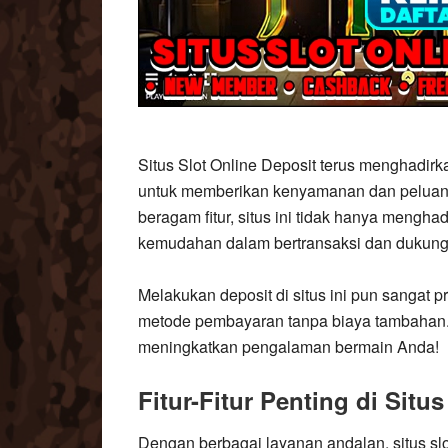
Situs Slot Online Deposit terus menghadirk
untuk memberikan kenyamanan dan peluan
beragam fitur, situs ini tidak hanya mengha
kemudahan dalam bertransaksi dan dukung
Melakukan deposit di situs ini pun sangat p
metode pembayaran tanpa biaya tambahan.
meningkatkan pengalaman bermain Anda!
Fitur-Fitur Penting di Situ
Dengan berbagai layanan andalan, situs slo