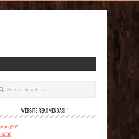
rimary
arch
idebar
site
WEBSITE REKOMENDASI 1
stang303
sla338