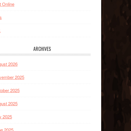
t Online
s
k
ARCHIVES
gust 2026
vember 2025
tober 2025
gust 2025
y 2025
ne 2025