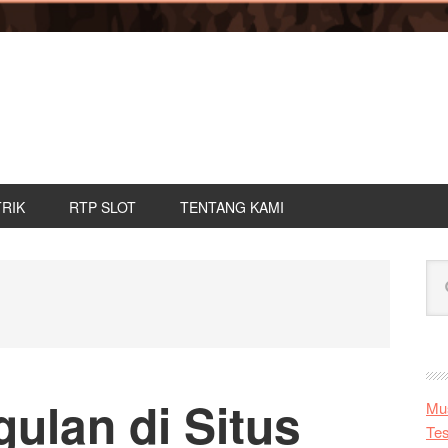
TRIK
RTP SLOT
TENTANG KAMI
P
Se
S
this
web
ulan di Situs
Mu
Te