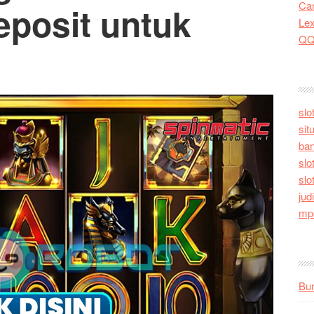
Ca
eposit untuk
Le
QQf
slo
sit
ban
slo
slo
jud
mpo
Bur