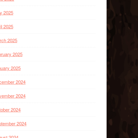
y 2025
il 2025
rch 2025
ruary 2025
nuary 2025
cember 2024
vember 2024
tober 2024
ptember 2024
gust 2024