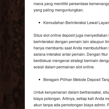
mana yang memiliki persentase kemenangan
yang paling menguntungkan.
Kemudahan Berinteraksi Lewat Layan
Situs slot online deposit juga menyediaka
berinteraksi dengan pemain lain ataupun ti
hanya membantu saat Anda membutuhkan info
sarana interaksi antar pemain. Dengan fitur
berdiskusi mengenai strategi bermain de
sosial dalam permainan slot online.
Beragam Pilihan Metode Deposit Tan
Untuk kenyamanan dalam bertransaksi, situ
biaya potongan. Artinya, setiap kali Anda
akun tanpa ada pemotongan biaya admin. Pi