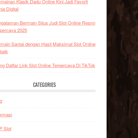
mainan Klasik Dadu Online Kini Jadi Favorit
ia Digital
galaman Bermain Situs Judi Slot Online Resmi
percaya 2025
main Santai dengan Hasil Maksimal Slot Online
baik
ng Daftar Link Slot Online Terpercaya Di TikTok
CATEGORIES
g
ormasi
P Slot